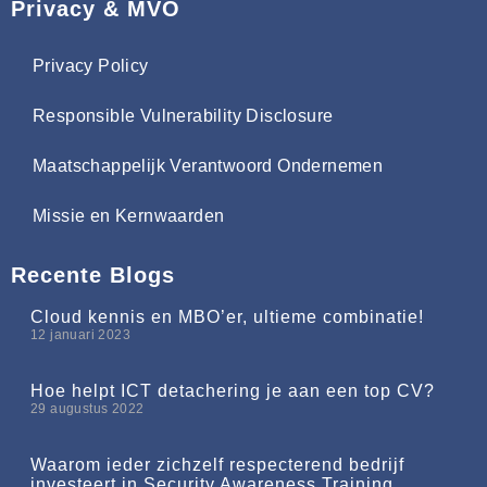
Privacy & MVO
Privacy Policy
Responsible Vulnerability Disclosure
Maatschappelijk Verantwoord Ondernemen
Missie en Kernwaarden
Recente Blogs
Cloud kennis en MBO’er, ultieme combinatie!
12 januari 2023
Hoe helpt ICT detachering je aan een top CV?
29 augustus 2022
Waarom ieder zichzelf respecterend bedrijf
investeert in Security Awareness Training