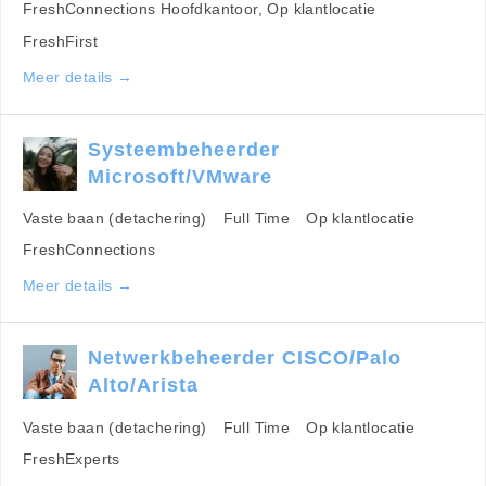
FreshConnections Hoofdkantoor
Op klantlocatie
FreshFirst
Meer details
Systeembeheerder
Microsoft/VMware
Vaste baan (detachering)
Full Time
Op klantlocatie
FreshConnections
Meer details
Netwerkbeheerder CISCO/Palo
Alto/Arista
Vaste baan (detachering)
Full Time
Op klantlocatie
FreshExperts