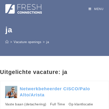
MENU
ja
>
Vacature openings
>
ja
Uitgelichte vacature:
ja
Netwerkbeheerder CISCO/Palo
Alto/Arista
Vaste baan (detachering)
Full Time
Op klantlocatie