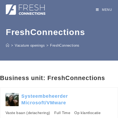
MENU
FreshConnections
>
Vacature openings
>
FreshConnections
Business unit:
FreshConnections
Systeembeheerder
Microsoft/VMware
Vaste baan (detachering)
Full Time
Op klantlocatie