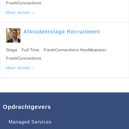
FreshConnections
Meer details
Afstudeerstage Recruitment
Stage
Full Time
FreshConnections Hoofdkantoor
FreshConnections
Meer details
Opdrachtgevers
Managed Services