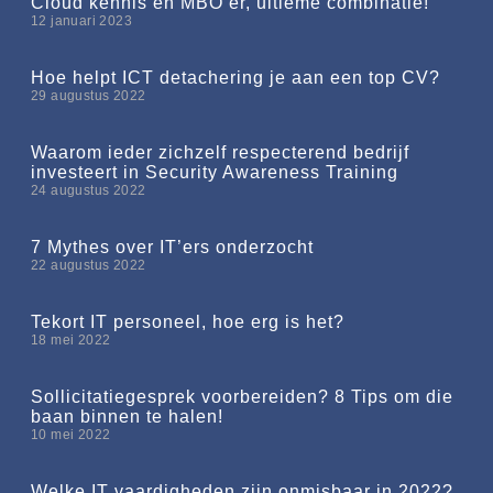
Cloud kennis en MBO’er, ultieme combinatie!
12 januari 2023
Hoe helpt ICT detachering je aan een top CV?
29 augustus 2022
Waarom ieder zichzelf respecterend bedrijf
investeert in Security Awareness Training
24 augustus 2022
7 Mythes over IT’ers onderzocht
22 augustus 2022
Tekort IT personeel, hoe erg is het?
18 mei 2022
Sollicitatiegesprek voorbereiden? 8 Tips om die
baan binnen te halen!
10 mei 2022
Welke IT vaardigheden zijn onmisbaar in 2022?