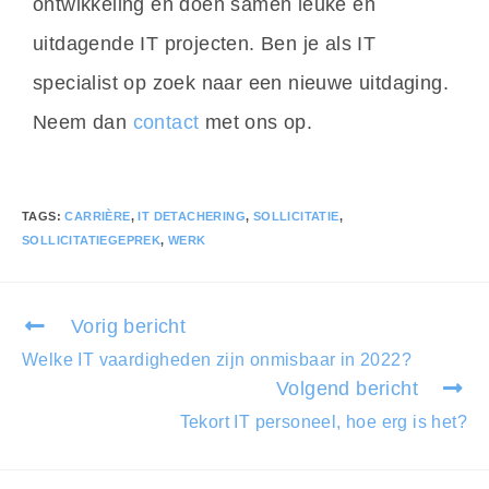
ontwikkeling en doen samen leuke en
uitdagende IT projecten. Ben je als IT
specialist op zoek naar een nieuwe uitdaging.
Neem dan
contact
met ons op.
TAGS
:
CARRIÈRE
,
IT DETACHERING
,
SOLLICITATIE
,
SOLLICITATIEGEPREK
,
WERK
Vorig bericht
Welke IT vaardigheden zijn onmisbaar in 2022?
Volgend bericht
Tekort IT personeel, hoe erg is het?