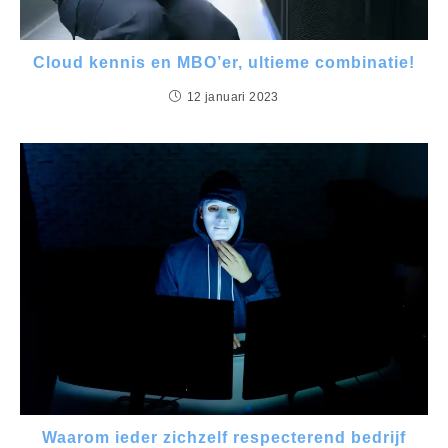
Cloud kennis en MBO’er, ultieme combinatie!
12 januari 2023
Waarom ieder zichzelf respecterend bedrijf