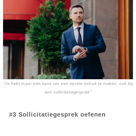
"Je hebt maar één kans om een eerste indruk te maken, ook bij
een sollicitatiegesprek"
#3 Sollicitatiegesprek oefenen