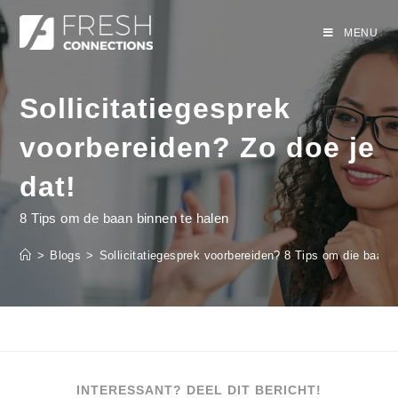
MENU
Sollicitatiegesprek
voorbereiden? Zo doe je
dat!
8 Tips om de baan binnen te halen
>
Blogs
>
Sollicitatiegesprek voorbereiden? 8 Tips om die baan b
INTERESSANT? DEEL DIT BERICHT!