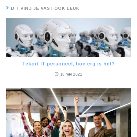
DIT VIND JE VAST OOK LEUK
Tekort IT personeel, hoe erg is het?
18 mei 2022